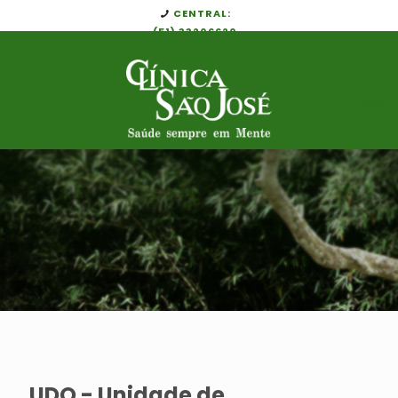
CENTRAL:
(51) 33206620
UDQ - Unidade de