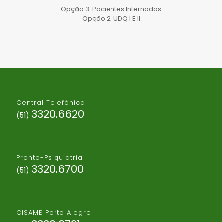
Opção 3: Pacientes Internados
Opção 2: UDQ I E II
Central Telefônica
3320.6620
(51)
Pronto-Psiquiatria
3320.6700
(51)
CISAME Porto Alegre