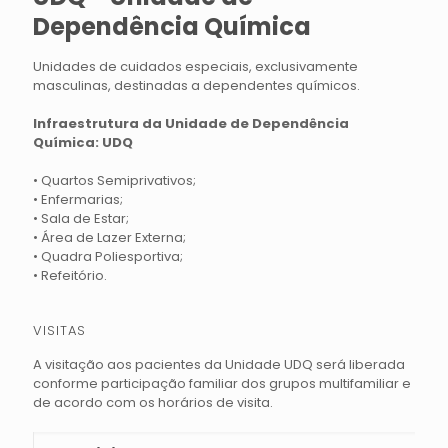
Dependência Química
Unidades de cuidados especiais, exclusivamente
masculinas, destinadas a dependentes químicos.
Infraestrutura da Unidade de Dependência
Química: UDQ
• Quartos Semiprivativos;
• Enfermarias;
• Sala de Estar;
• Área de Lazer Externa;
• Quadra Poliesportiva;
• Refeitório.
VISITAS
A visitação aos pacientes da Unidade UDQ será liberada
conforme participação familiar dos grupos multifamiliar e
de acordo com os horários de visita.