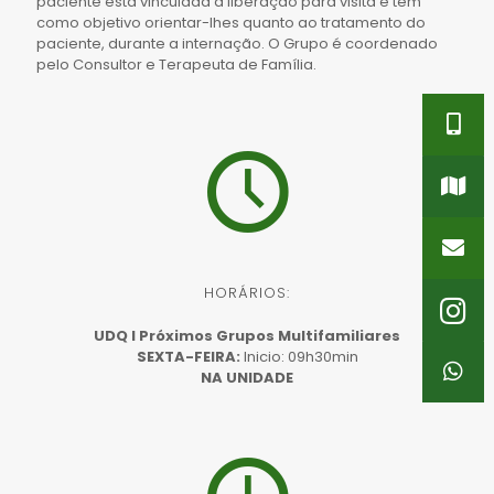
paciente está vinculada à liberação para visita e tem
como objetivo orientar-lhes quanto ao tratamento do
paciente, durante a internação. O Grupo é coordenado
pelo Consultor e Terapeuta de Família.
HORÁRIOS:
UDQ I Próximos Grupos Multifamiliares
SEXTA-FEIRA:
Inicio: 09h30min
NA UNIDADE